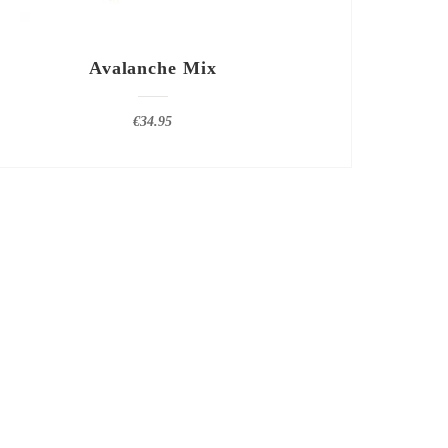
Avalanche Mix
€
34.95