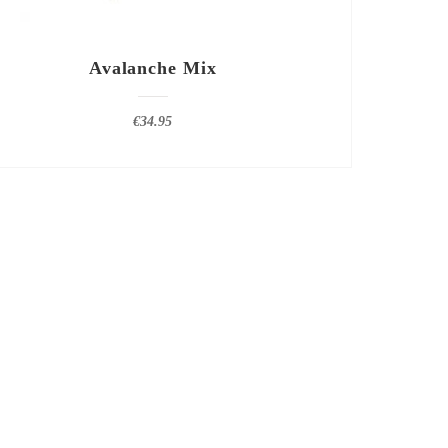
Avalanche Mix
€
34.95