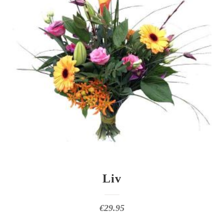
Liv
€
29.95