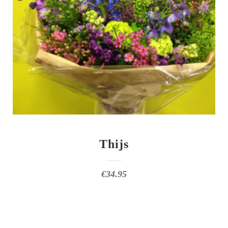
Thijs
€
34.95