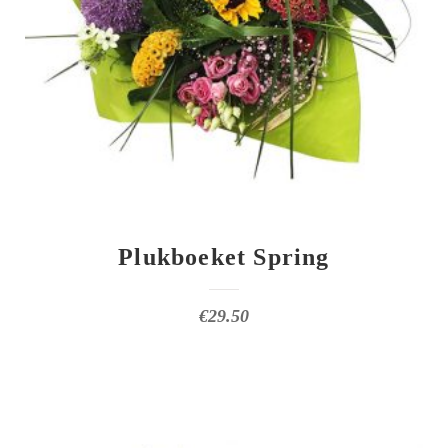
Plukboeket Spring
€
29.50