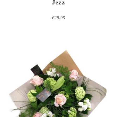
Jezz
€
29.95