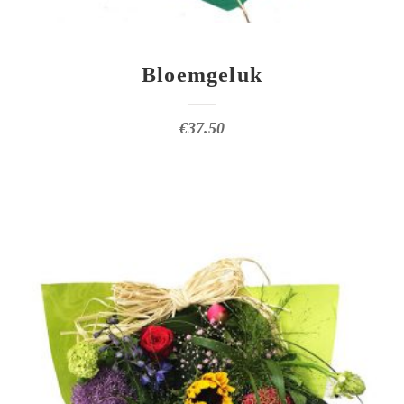
Bloemgeluk
€
37.50