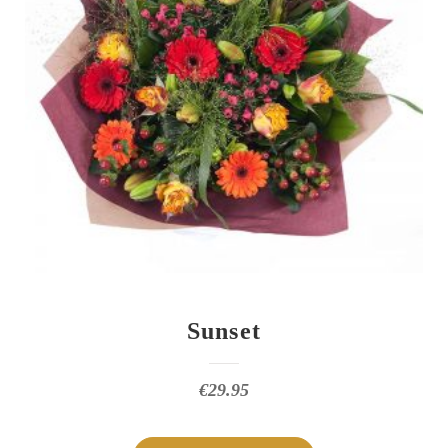
Sunset
€
29.95