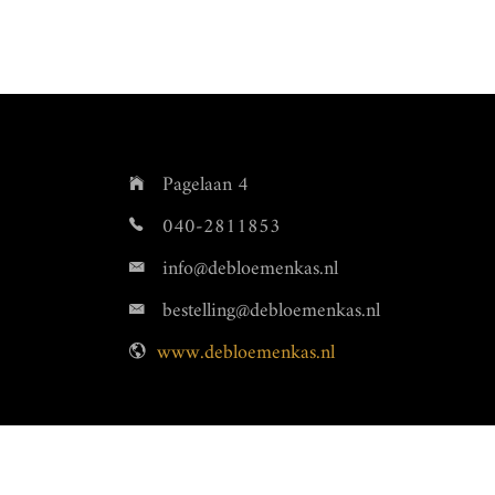
Pagelaan 4
040-2811853
info@debloemenkas.nl
bestelling@debloemenkas.nl
www.debloemenkas.nl