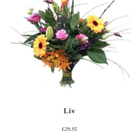
Liv
€
29.95