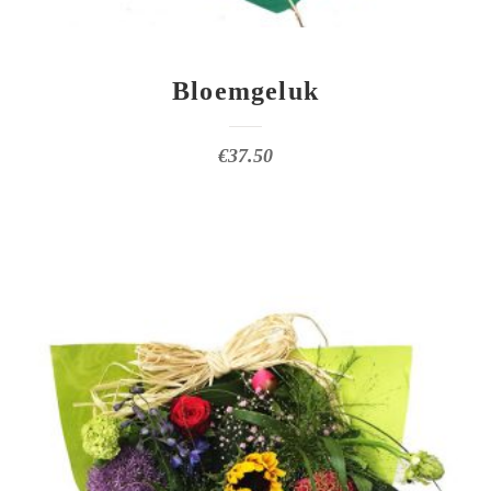
Bloemgeluk
€
37.50