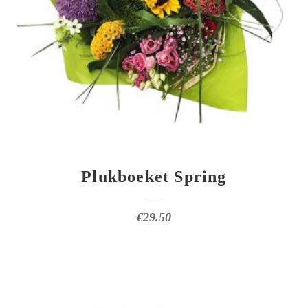
Plukboeket Spring
€
29.50