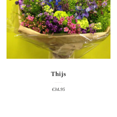
Thijs
€
34.95