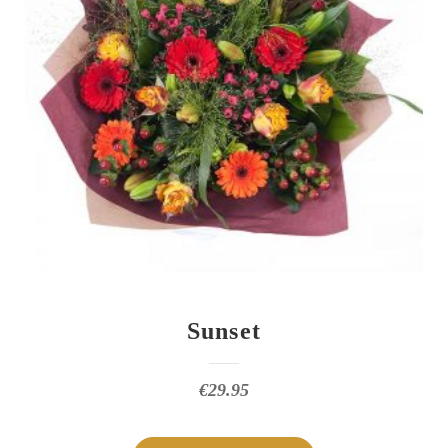
Sunset
€
29.95