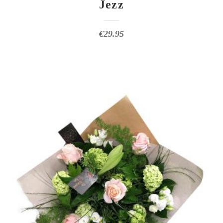
Jezz
€
29.95